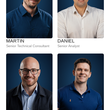
MARTIN
DANIEL
Senior Technical Consultant
Senior Analyst