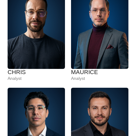
CHRIS
MAURICE
Analyst
Analyst