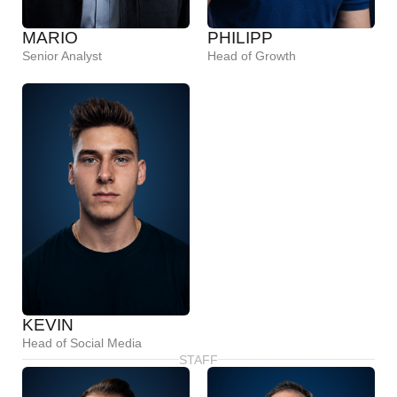
MARIO
PHILIPP
Senior Analyst
Head of Growth
KEVIN
Head of Social Media
STAFF