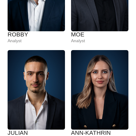
ROBBY
MOE
Analyst
Analyst
JULIAN
ANN-KATHRIN