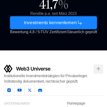
41,7
%
Rendite p.a. seit März 2023
Investments kennenlernen
Bewertung 4.8 / 5
TÜV Zertifiziert
Steuerlich geprüft
Institutionelle Investmentstrategien für Privatanleger.
Vollständig dokumentiert, rechtssicher geprüft.
Homepage
UNTERNEHMEN