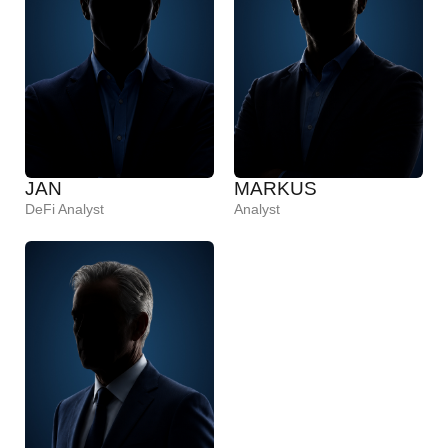
JAN
MARKUS
DeFi Analyst
Analyst